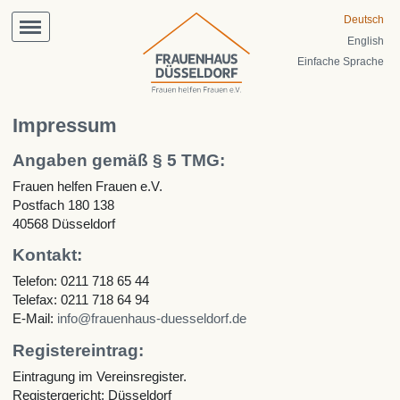
Zum
Hauptinhalt
Deutsch
springen
English
Einfache Sprache
Impressum
Angaben gemäß § 5 TMG:
Frauen helfen Frauen e.V.
Postfach 180 138
40568 Düsseldorf
Kontakt:
Telefon: 0211 718 65 44
Telefax: 0211 718 64 94
E-Mail:
info@frauenhaus-duesseldorf.de
Registereintrag:
Eintragung im Vereinsregister.
Registergericht: Düsseldorf